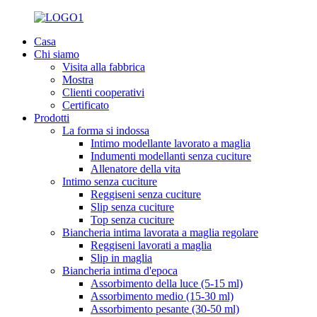
Casa
Chi siamo
Visita alla fabbrica
Mostra
Clienti cooperativi
Certificato
Prodotti
La forma si indossa
Intimo modellante lavorato a maglia
Indumenti modellanti senza cuciture
Allenatore della vita
Intimo senza cuciture
Reggiseni senza cuciture
Slip senza cuciture
Top senza cuciture
Biancheria intima lavorata a maglia regolare
Reggiseni lavorati a maglia
Slip in maglia
Biancheria intima d'epoca
Assorbimento della luce (5-15 ml)
Assorbimento medio (15-30 ml)
Assorbimento pesante (30-50 ml)