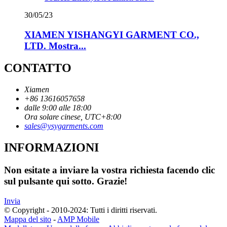
30/05/23
XIAMEN YISHANGYI GARMENT CO.,
LTD. Mostra...
CONTATTO
Xiamen
+86 13616057658
dalle 9:00 alle 18:00
Ora solare cinese, UTC+8:00
sales@ysygarments.com
INFORMAZIONI
Non esitate a inviare la vostra richiesta facendo clic
sul pulsante qui sotto. Grazie!
Invia
© Copyright - 2010-2024: Tutti i diritti riservati.
Mappa del sito
-
AMP Mobile