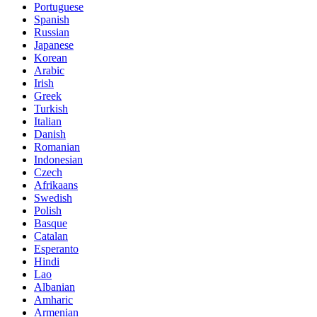
Portuguese
Spanish
Russian
Japanese
Korean
Arabic
Irish
Greek
Turkish
Italian
Danish
Romanian
Indonesian
Czech
Afrikaans
Swedish
Polish
Basque
Catalan
Esperanto
Hindi
Lao
Albanian
Amharic
Armenian