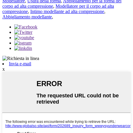
Modellatore
,
Usura della forma
,
Abbigliamento per la forma del
corpo ad alta compressione
,
Modellatore per il corpo ad alta
compressione
,
Intimo modellante ad alta compressione
,
Abbigliamento modellante
,
Invia e-mail
x