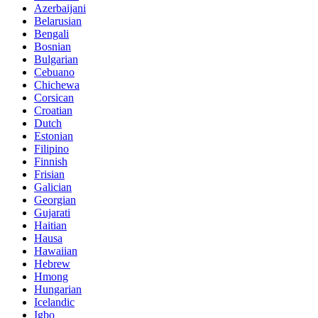
Azerbaijani
Belarusian
Bengali
Bosnian
Bulgarian
Cebuano
Chichewa
Corsican
Croatian
Dutch
Estonian
Filipino
Finnish
Frisian
Galician
Georgian
Gujarati
Haitian
Hausa
Hawaiian
Hebrew
Hmong
Hungarian
Icelandic
Igbo