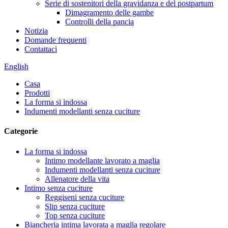
Serie di sostenitori della gravidanza e del postpartum
Dimagramento delle gambe
Controlli della pancia
Notizia
Domande frequenti
Contattaci
English
Casa
Prodotti
La forma si indossa
Indumenti modellanti senza cuciture
Categorie
La forma si indossa
Intimo modellante lavorato a maglia
Indumenti modellanti senza cuciture
Allenatore della vita
Intimo senza cuciture
Reggiseni senza cuciture
Slip senza cuciture
Top senza cuciture
Biancheria intima lavorata a maglia regolare