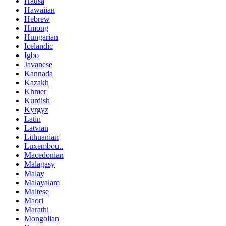
Hausa
Hawaiian
Hebrew
Hmong
Hungarian
Icelandic
Igbo
Javanese
Kannada
Kazakh
Khmer
Kurdish
Kyrgyz
Latin
Latvian
Lithuanian
Luxembou..
Macedonian
Malagasy
Malay
Malayalam
Maltese
Maori
Marathi
Mongolian