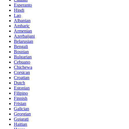
Esperanto
Hindi
Lao
Albanian
Amharic
Armenian
Azerbaijani
Belarusian
Bengali
Bosnian
Bulgarian
Cebuano
Chichewa
Corsican
Croatian
Dutch
Estonian
Filipino
Finnish
Frisian
Galician
Georgian
Gujarati
Haitian