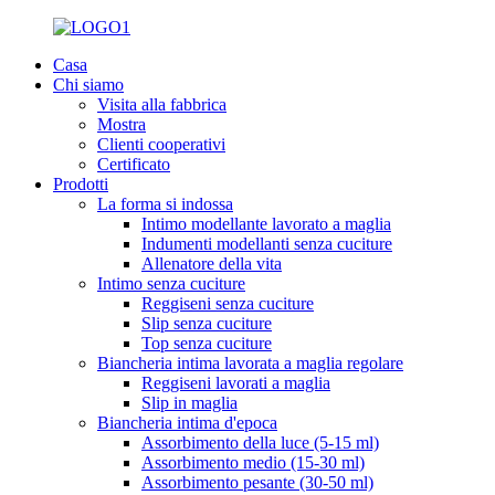
Casa
Chi siamo
Visita alla fabbrica
Mostra
Clienti cooperativi
Certificato
Prodotti
La forma si indossa
Intimo modellante lavorato a maglia
Indumenti modellanti senza cuciture
Allenatore della vita
Intimo senza cuciture
Reggiseni senza cuciture
Slip senza cuciture
Top senza cuciture
Biancheria intima lavorata a maglia regolare
Reggiseni lavorati a maglia
Slip in maglia
Biancheria intima d'epoca
Assorbimento della luce (5-15 ml)
Assorbimento medio (15-30 ml)
Assorbimento pesante (30-50 ml)