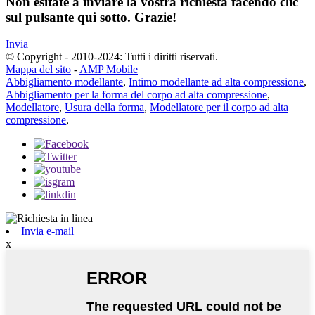
Non esitate a inviare la vostra richiesta facendo clic
sul pulsante qui sotto. Grazie!
Invia
© Copyright - 2010-2024: Tutti i diritti riservati.
Mappa del sito
-
AMP Mobile
Abbigliamento modellante
,
Intimo modellante ad alta compressione
,
Abbigliamento per la forma del corpo ad alta compressione
,
Modellatore
,
Usura della forma
,
Modellatore per il corpo ad alta
compressione
,
Invia e-mail
x