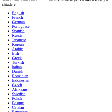
chiudere
English
French
German
Portuguese
Spanish
Russian
Japanese
Korean
Arabic
Irish
Greek
Turkish
Italian
Danish
Romanian
Indonesian
Czech
Afrikaans
Swedish
Polish
Basque
Catalan
Esperanto