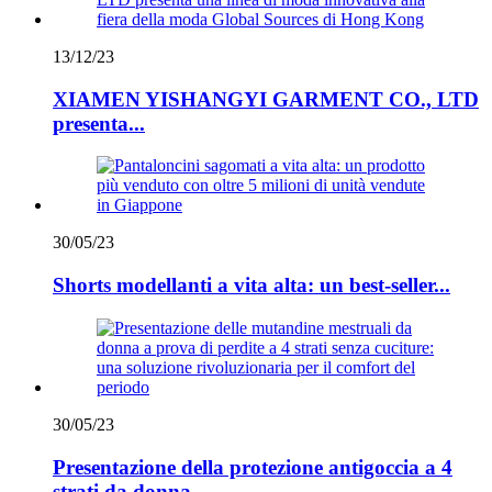
13/12/23
XIAMEN YISHANGYI GARMENT CO., LTD
presenta...
30/05/23
Shorts modellanti a vita alta: un best-seller...
30/05/23
Presentazione della protezione antigoccia a 4
strati da donna...