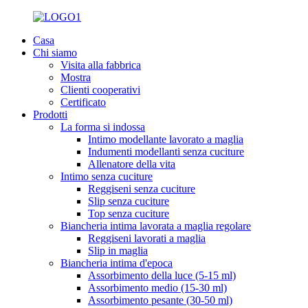
Casa
Chi siamo
Visita alla fabbrica
Mostra
Clienti cooperativi
Certificato
Prodotti
La forma si indossa
Intimo modellante lavorato a maglia
Indumenti modellanti senza cuciture
Allenatore della vita
Intimo senza cuciture
Reggiseni senza cuciture
Slip senza cuciture
Top senza cuciture
Biancheria intima lavorata a maglia regolare
Reggiseni lavorati a maglia
Slip in maglia
Biancheria intima d'epoca
Assorbimento della luce (5-15 ml)
Assorbimento medio (15-30 ml)
Assorbimento pesante (30-50 ml)