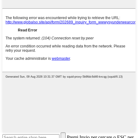
Premi Invio per cercare o ESC per