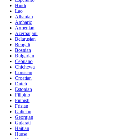
Hindi
Lao
Albanian
Amharic
Armenian
Azerbaijani
Belarusian
Bengali
Bosnian
Bulgarian
Cebuano
Chichewa
Corsican
Croatian
Dutch
Estonian
Filipino
Finnish
Frisian
Galician
Georgian
Gujarati
Haitian
Hausa