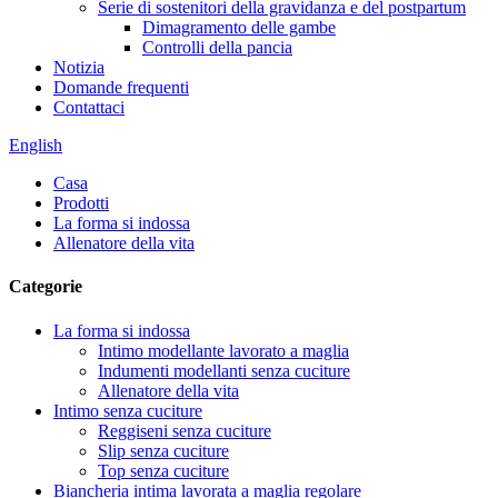
Serie di sostenitori della gravidanza e del postpartum
Dimagramento delle gambe
Controlli della pancia
Notizia
Domande frequenti
Contattaci
English
Casa
Prodotti
La forma si indossa
Allenatore della vita
Categorie
La forma si indossa
Intimo modellante lavorato a maglia
Indumenti modellanti senza cuciture
Allenatore della vita
Intimo senza cuciture
Reggiseni senza cuciture
Slip senza cuciture
Top senza cuciture
Biancheria intima lavorata a maglia regolare