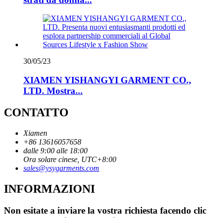
30/05/23
XIAMEN YISHANGYI GARMENT CO.,
LTD. Mostra...
CONTATTO
Xiamen
+86 13616057658
dalle 9:00 alle 18:00
Ora solare cinese, UTC+8:00
sales@ysygarments.com
INFORMAZIONI
Non esitate a inviare la vostra richiesta facendo clic